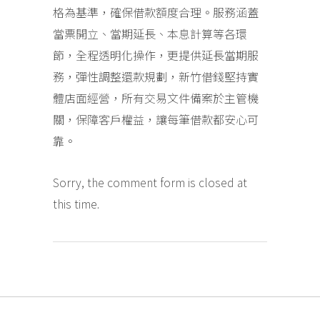
格為基準，確保借款額度合理。服務涵蓋
當票開立、當期延長、本息計算等各環
節，全程透明化操作，更提供延長當期服
務，彈性調整還款規劃，新竹借錢堅持實
體店面經營，所有交易文件備案於主管機
關，保障客戶權益，讓每筆借款都安心可
靠。
Sorry, the comment form is closed at
this time.