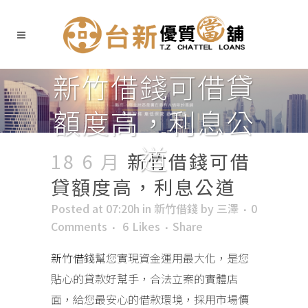
新竹借錢可借貸
額度高，利息公
道
18 6 月
新竹借錢可借
貸額度高，利息公道
Posted at 07:20h
in
新竹借錢
by
三澤
0
Comments
6
Likes
Share
新竹借錢
幫您實現資金運用最大化，是您
貼心的貸款好幫手，合法立案的實體店
面，給您最安心的借款環境，採用市場價