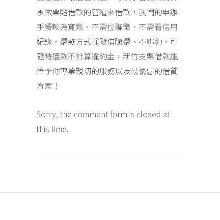
承做票貼借款的管道來借款，我們的申辦
手續較為寬鬆、不需拉聯徵、不需看信用
紀錄，還款方式採隨借隨還、不綁約，可
隨時還款不計算違約金，新竹支票借款能
給予你專業親切的服務以及最優惠的借貸
方案！
Sorry, the comment form is closed at
this time.