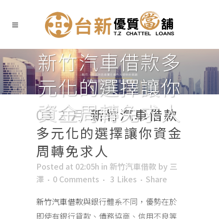
新竹汽車借款多
元化的選擇讓你
資金周轉免求人
03 2 月
新竹汽車借款
多元化的選擇讓你資金
周轉免求人
Posted at 02:05h
in
新竹汽車借款
by
三
澤
0 Comments
3
Likes
Share
新竹汽車借款
與銀行體系不同，優勢在於
即使有銀行貸款、債務協商、信用不良等