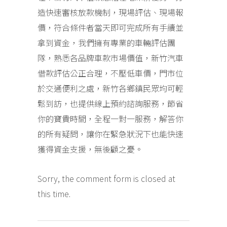
造快速審核放款機制，現場評估、現場報
價，符合條件者當天即可完成所有手續並
拿到資金，我們擁有專業的車輛評估團
隊，熟悉各品牌車款市場價值，新竹汽車
借款評估公正合理，不壓低車價，門市位
於交通便利之處，新竹各鄉鎮民眾均可輕
鬆到訪，也提供線上預約諮詢服務，節省
你的寶貴時間，全程一對一服務，解答你
的所有疑問，讓你在緊急狀況下也能快速
獲得資金支援，無後顧之憂。
Sorry, the comment form is closed at
this time.