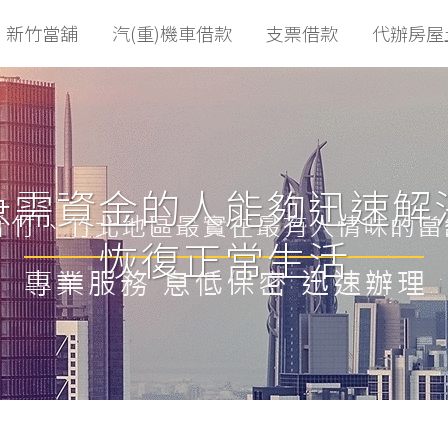
新竹當舖
汽(重)機車借款
支票借款
代辦房屋
急需資金的人能夠迅速解
恢復正常生活