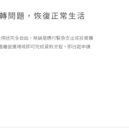
轉問題，恢復正常生活
金用途完全自由，無論是應付緊急支出或投資擴
遠離營運場域即可完成貸款流程。即日起申請