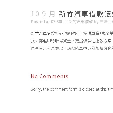
10 9 月
新竹汽車借款讓
Posted at 07:38h
in
新竹汽車借款
by
三澤
新竹汽車借款
打破傳統限制，提供車貸+現金
張，都能即時取得資金。更提供彈性還款方案
再享首月利息優惠，讓您的車輛成為永續滾動
No Comments
Sorry, the comment form is closed at this ti