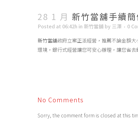
28 1 月
新竹當舖手續簡
Posted at 06:42h
in
新竹當舖
by
三澤
0 C
新竹當舖
政府立案正派經營，推薦不論金額大
環境，銀行式經營讓您可安心辦理，讓您省去
No Comments
Sorry, the comment form is closed at this ti