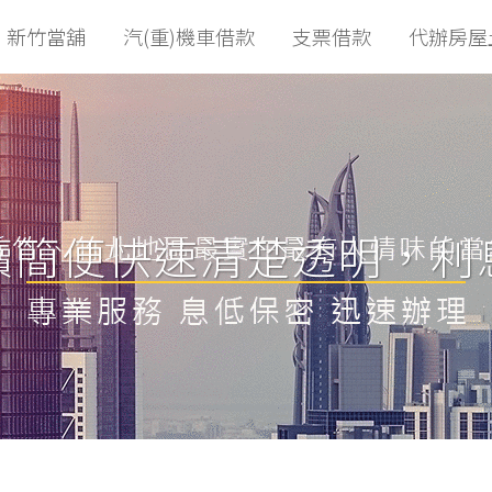
新竹當舖
汽(重)機車借款
支票借款
代辦房屋
續簡便快速清楚透明，利