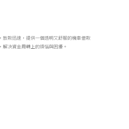
，放款迅速，提供一個透明又舒服的機車借款
，解决資金周轉上的煩惱與困擾。