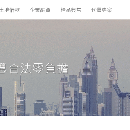
土地借款
企業融資
精品典當
代償專案
息合法零負擔