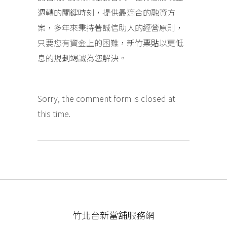
週轉的關鍵時刻，提供最適合的融資方
案，多年來秉持著誠信助人的經營原則，
只要您有資金上的困難，新竹
票貼
以更低
息的規劃竭誠為您解決。
Sorry, the comment form is closed at
this time.
竹北台新當舖服務網