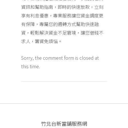
資訊和幫助指南，即時的快速放款，立刻
享有利息優惠，專業服務讓您資金調度更
有保障，專屬您的週轉方式幫助快速融
資，輕鬆解決資金不足窘境，讓您借錢不
求人，籌資免煩惱。
Sorry, the comment form is closed at
this time.
竹北台新當舖服務網