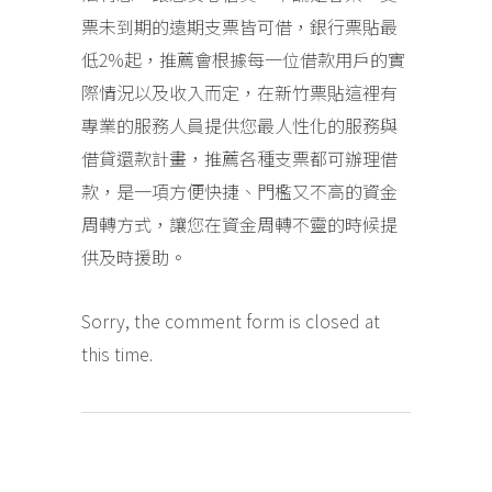
票未到期的遠期支票皆可借，銀行票貼最
低2%起，推薦會根據每一位借款用戶的實
際情況以及收入而定，在新竹票貼這裡有
專業的服務人員提供您最人性化的服務與
借貸還款計畫，推薦各種支票都可辦理借
款，是一項方便快捷、門檻又不高的資金
周轉方式，讓您在資金周轉不靈的時候提
供及時援助。
Sorry, the comment form is closed at
this time.