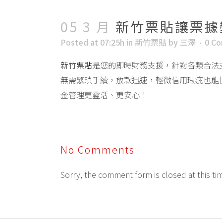
05 3 月
新竹票貼讓票據
Posted at 07:25h
in
新竹票貼
by
三澤
0 C
新竹票貼
是您的即時財務支援，針對各類合法
無需繁瑣手續，放款迅速，輕微信用瑕疵也能
金管理更靈活、更安心！
No Comments
Sorry, the comment form is closed at this ti