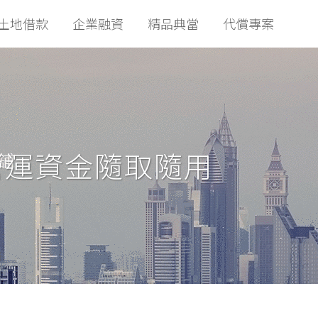
土地借款
企業融資
精品典當
代償專案
營運資金隨取隨用