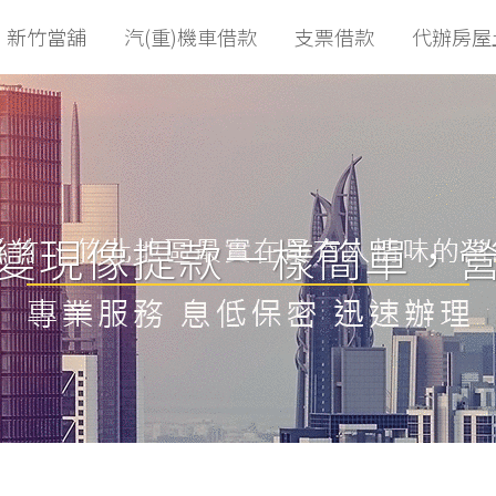
新竹當舖
汽(重)機車借款
支票借款
代辦房屋
變現像提款一樣簡單，