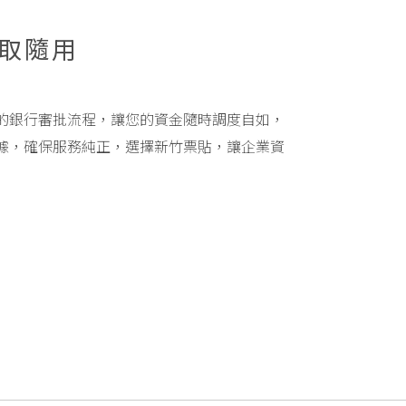
取隨用
的銀行審批流程，讓您的資金隨時調度自如，
據，確保服務純正，選擇新竹票貼，讓企業資