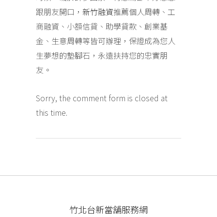
跟朋友開口，
新竹
融
資
推薦個人周轉、工
商融資、小額信貸、助學貸款、創業基
金、生意周轉等皆可辦理，保證成為您人
生夢想的墊腳石，永遠扶持您的忠實朋
友。
Sorry, the comment form is closed at
this time.
竹北台新當舖服務網