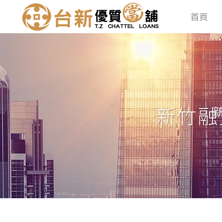
首頁
新竹融