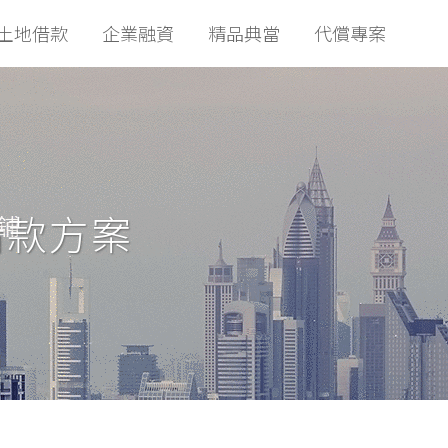
土地借款
企業融資
精品典當
代償專案
借款方案