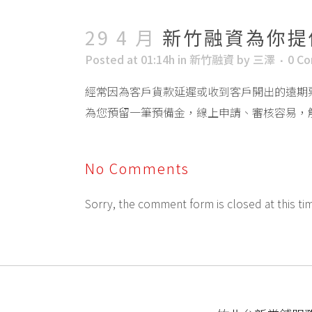
29 4 月
新竹融資為你提
Posted at 01:14h
in
新竹融資
by
三澤
0 C
經常因為客戶貨款延遲或收到客戶開出的遠期
為您預留一筆預備金，線上申請、審核容易，
No Comments
Sorry, the comment form is closed at this ti