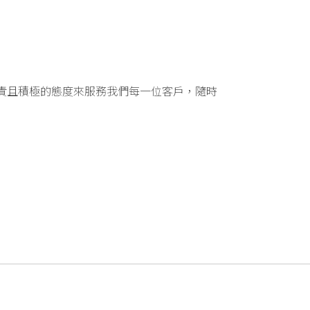
責且積極的態度來服務我們每一位客戶，隨時