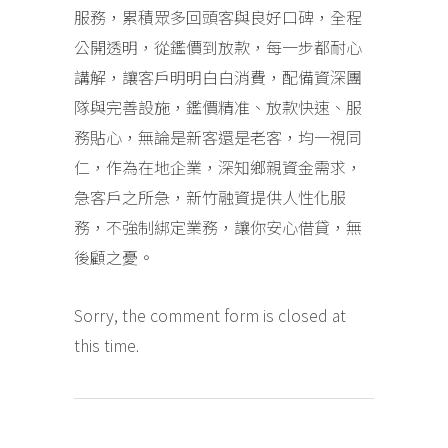
服務，累積眾多回頭客與良好口碑，全程
公開透明，從鑑價到放款，每一步都耐心
講解，讓客戶明明白白消費，配備資深團
隊與完善設施，鑑價精准、放款快速、服
務貼心，無論是新客還是老客，均一視同
仁，作為在地企業，深知鄉親資金需求，
急客戶之所急，新竹融資提供人性化服
務，不強制綁定業務，讓你安心借貸，無
後顧之憂。
Sorry, the comment form is closed at
this time.