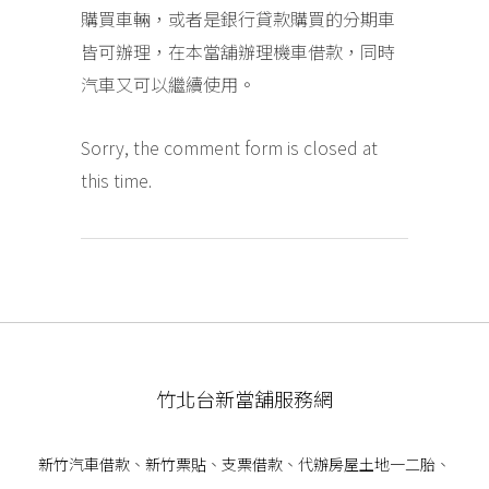
購買車輛，或者是銀行貸款購買的分期車
皆可辦理，在本當舖辦理機車借款，同時
汽車又可以繼續使用。
Sorry, the comment form is closed at
this time.
竹北台新當舖服務網
新竹汽車借款
、
新竹票貼
、支票借款、代辦房屋土地一二胎、