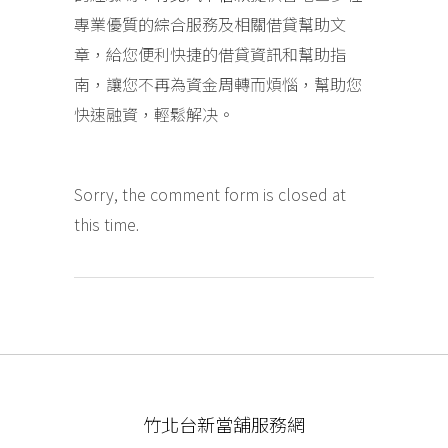
專業優質的綜合服務及相關借貸幫助文
章，給您便利快捷的借貸資訊和幫助指
南，讓您不再為資金周轉而煩惱，幫助您
快速融資，輕鬆解决。
Sorry, the comment form is closed at
this time.
竹北台新當舖服務網