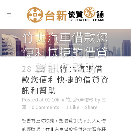
竹北汽車借款您
便利快捷的借貸
資訊和幫助
28 12 月
竹北汽車借
款您便利快捷的借貸資
訊和幫助
Posted at 01:10h
in
竹北汽車借款
by
三
澤
0 Comments
1
Like
Share
您曾有臨時缺錢，想借貸卻找不到人可借
的經驗嗎？
竹北汽車借款
提供各地區多種