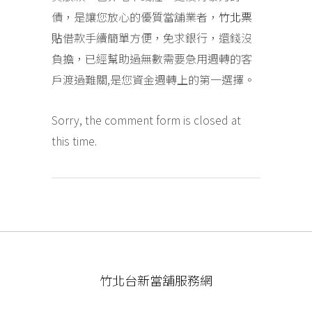
債，是讓您放心的優質當舖業者，
竹北票
貼
借款手續簡單方便，免求銀行，還錢沒
負擔，已經幫助過無數需要急用週轉的客
戶渡過難關,是您資金週轉上的第一選擇。
Sorry, the comment form is closed at
this time.
竹北台新當舖服務網