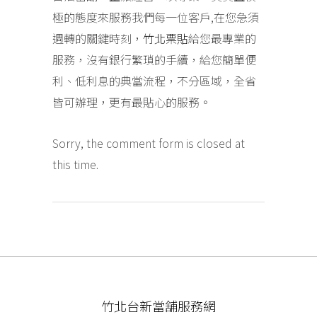
極的態度來服務我們每一位客戶,在您急須
週轉的關鍵時刻，
竹北票貼
給您最專業的
服務，沒有銀行繁瑣的手續，給您簡單便
利、低利息的典當流程，不分區域，全省
皆可辦理，更有最貼心的服務。
Sorry, the comment form is closed at
this time.
竹北台新當舖服務網