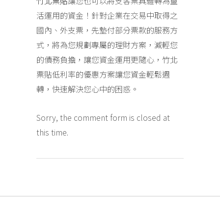
竹北票貼
讓您也可以將支客票具體轉為靈
活運用的資金！針對企業在交易中取得之
國內、外支票，先墊付部分票款的服務方
式，將為您規劃專屬的理財方案，減輕您
的債務負擔，讓您資金運用更隨心，竹北
票貼低利率的優惠方案讓您資金輕鬆週
轉，快速解決您心中的困惑。
Sorry, the comment form is closed at
this time.