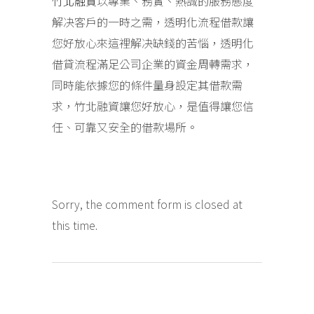
竹北融資
以專業、務實、熱誠的服務態度
解决客戶的一時之需，透明化流程借款讓
您好放心來這裡解决缺錢的苦惱，透明化
借貸流程滿足公司企業的資金周轉需求，
同時能依據您的條件量身設定其借款需
求，竹北融資讓您好放心，是值得讓您信
任、可靠又安全的借款場所。
Sorry, the comment form is closed at
this time.