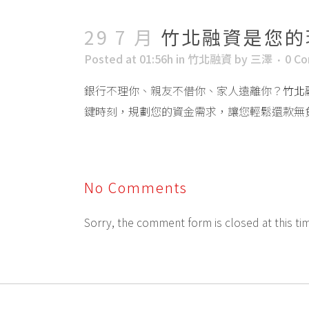
29 7 月
竹北融資是您的
Posted at 01:56h
in
竹北融資
by
三澤
0 C
銀行不理你、親友不借你、家人遠離你？
竹北
鍵時刻，規劃您的資金需求，讓您輕鬆還款無
No Comments
Sorry, the comment form is closed at this ti