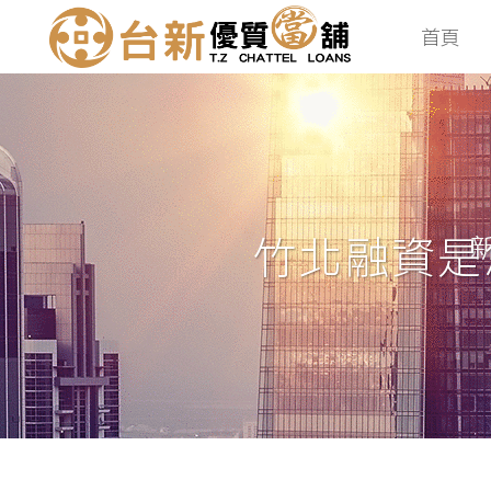
首頁
竹北融資是