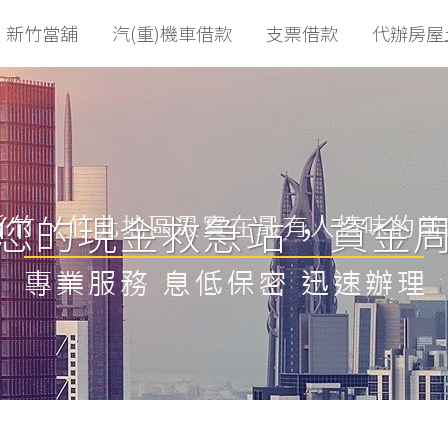
新竹當舖
汽(重)機車借款
支票借款
代辦房屋
您的現金救急站，資金