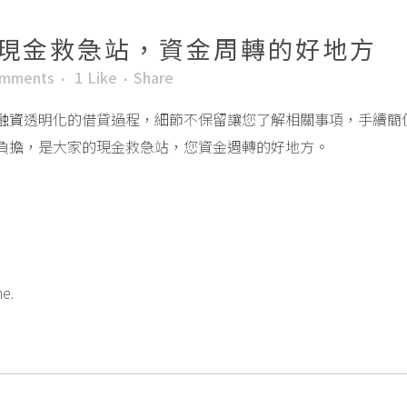
現金救急站，資金周轉的好地方
omments
1
Like
Share
融資
透明化的借貸過程，細節不保留讓您了解相關事項，手續簡
負擔，是大家的現金救急站，您資金週轉的好地方。
me.