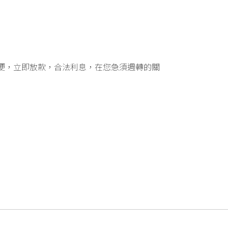
便，立即放款，合法利息，在您急須週轉的關