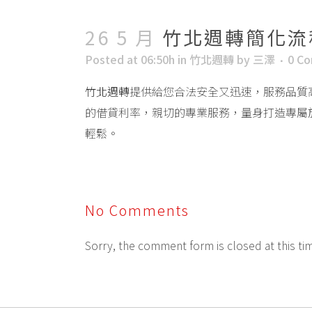
26 5 月
竹北週轉簡化流
Posted at 06:50h
in
竹北週轉
by
三澤
0 C
竹北週轉
提供給您合法安全又迅速，服務品質
的借貸利率，親切的專業服務，量身打造專屬
輕鬆。
No Comments
Sorry, the comment form is closed at this ti