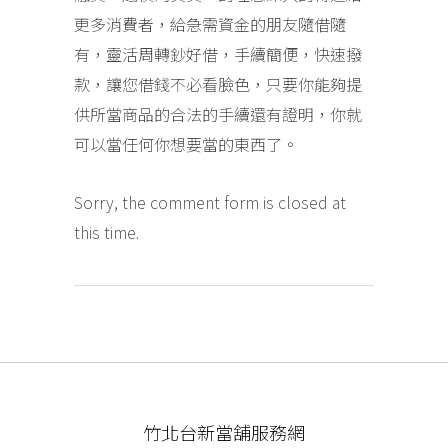
更多消費者，給急需資金的朋友隨借隨
有，靈活周轉鈔好借，手續簡便，快速撥
款，讓您借錢不必看臉色，只要你能夠提
供所當商品的合法的手續還有證明，你就
可以當任何你想要當的東西了。
Sorry, the comment form is closed at
this time.
竹北台新當舖服務網