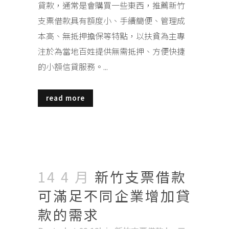
貸款，通常是會購買一些東西，推薦新竹
支票借款具有額度小、手續簡便、管理成
本高、無抵押擔保等特點，以扶貧為主專
注於為當地百姓提供無需抵押、方便快捷
的小額信貸服務。...
read more
14 4 月
新竹支票借款
可滿足不同企業增加貸
款的需求