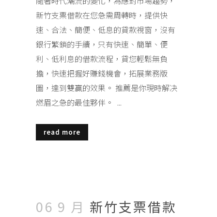
隨著時代潮流的變化，為應對市場趨勢，
新竹支票借款在您急需周轉時，提供快
速、合法、簡便、低息的貸款視窗，沒有
銀行繁鎖的手續，只有快速、簡單、便
利、低利息的借款流程，貸您輕鬆無負
擔，快速把握好賺錢機會，拓展業務版
圖，達到雙贏的效果。 推薦是你現時解决
燃眉之急的最佳夥伴。 ...
read more
06 9 月
新竹支票借款