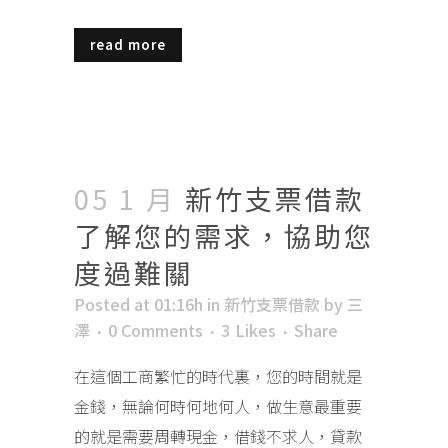
read more
05 1 月
新竹支票借款
了解您的需求，協助您
度過難關
Posted at 01:16h
in
新竹支票借款
by
三
澤
0 Comments
3
Likes
Share
在這個工商繁忙的時代裏，您的時間就是
金錢，無論何時何地何人，做生意最重要
的就是需要周轉現金，借錢不求人，貸款