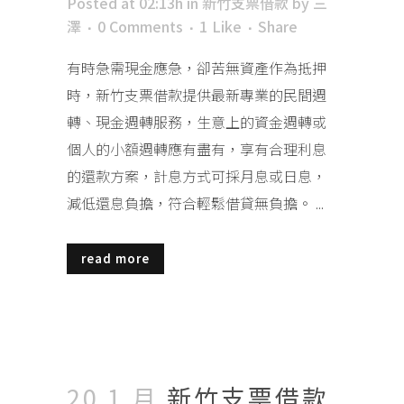
Posted at 02:13h
in
新竹支票借款
by
三
澤
0 Comments
1
Like
Share
有時急需現金應急，卻苦無資產作為抵押
時，新竹支票借款提供最新專業的民間週
轉、現金週轉服務，生意上的資金週轉或
個人的小額週轉應有盡有，享有合理利息
的還款方案，計息方式可採月息或日息，
減低還息負擔，符合輕鬆借貸無負擔。 ...
read more
20 1 月
新竹支票借款