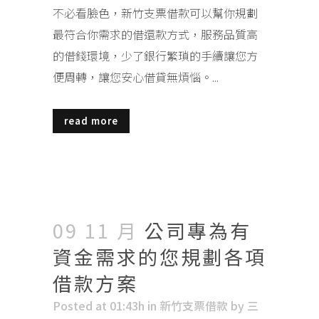
不必看臉色，新竹支票借款可以幫你規劃
最符合你需求的借還款方式，服務品質高
的借錢環境，少了銀行繁瑣的手續讓您方
便周轉，讓您安心借貸無煩惱。...
read more
09 11 月
公司專為有
資金需求的您規劃各項
借款方案
Posted at 01:43h
in
新竹支票借款
by
三