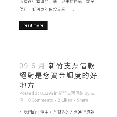
沒有銀行繁瑣的手續，只秉持快速、簡單
便利、低利息的借款流程。 ...
read more
09 6 月
新竹支票借款
絕對是您資金調度的好
地方
Posted at 01:39h
in
新竹支票借款
by
三
澤
0 Comments
2
Likes
Share
在我們的生活中，有很多的人會進行貸款