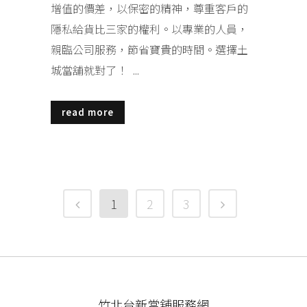
增值的價差，以保密的精神，尊重客戶的
隱私給貨比三家的權利。以專業的人員，
親臨公司服務，節省寶貴的時間。選擇土
城當舖就對了！ ...
read more
1
2
3
竹北台新當舖服務網