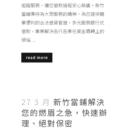
追蹤服務，讓您借款過程安心無虞。新竹
當鋪秉持為大眾服務的精神，為您提供簡
單便利的合法借貸管道，多元服務銀行式
借款，專業解決各行各業在資金周轉上的
煩惱 ...
read more
27 3 月
新竹當鋪解決
您的燃眉之急，快速辦
理、絕對保密