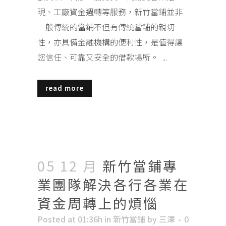
現、工廠資金週轉等服務，新竹當鋪並非
一般傳統的當鋪不但有傳統當舖的親切
性，亦具備金融機構的便利性，是值得讓
您信任、可靠又安全的借款場所。 ...
read more
05 12 月
新竹當鋪專
業團隊解決各行各業在
資金周轉上的煩惱
Posted at 01:36h
in
新竹當鋪
by
三澤
0