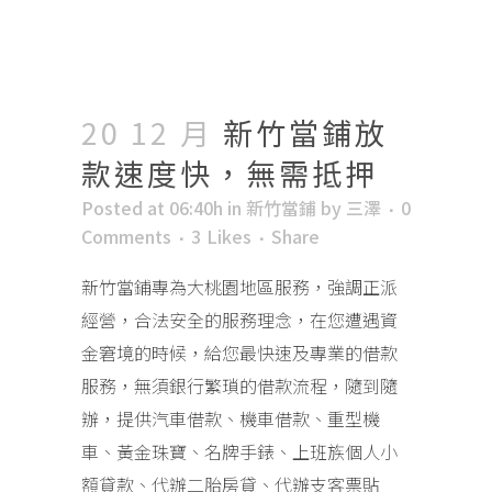
20 12 月
新竹當鋪放
款速度快，無需抵押
Posted at 06:40h
in
新竹當鋪
by
三澤
0
Comments
3
Likes
Share
新竹當鋪專為大桃園地區服務，強調正派
經營，合法安全的服務理念，在您遭遇資
金窘境的時候，給您最快速及專業的借款
服務，無須銀行繁瑣的借款流程，隨到隨
辦，提供汽車借款、機車借款、重型機
車、黃金珠寶、名牌手錶、上班族個人小
額貸款、代辦二胎房貸、代辦支客票貼