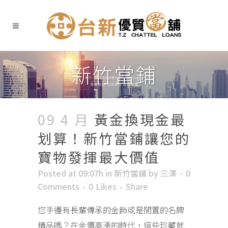
新竹當鋪
09 4 月
黃金換現金最
划算！新竹當鋪讓您的
寶物發揮最大價值
Posted at 09:07h
in
新竹當鋪
by
三澤
0
Comments
0
Likes
Share
您手邊有長輩傳承的金飾或是閒置的名牌
精品嗎？在金價高漲的時代，這些珍藏就